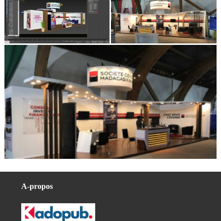
A-propos